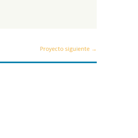
Proyecto siguiente
→
..