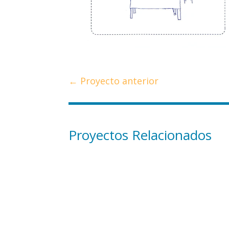
←
Proyecto anterior
Proyectos Relacionados
Crear una aplicación para la venta de caballos