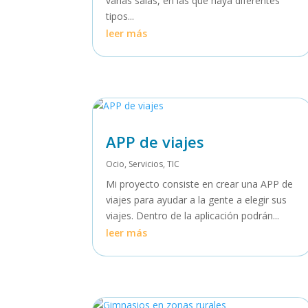
varias salas, en las que haya diferentes
tipos...
leer más
APP de viajes
Ocio
,
Servicios
,
TIC
Mi proyecto consiste en crear una APP de
viajes para ayudar a la gente a elegir sus
viajes. Dentro de la aplicación podrán...
leer más