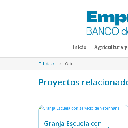
Inicio
Agricultura y
Inicio
Ocio

5
Proyectos relacionado
Granja Escuela con