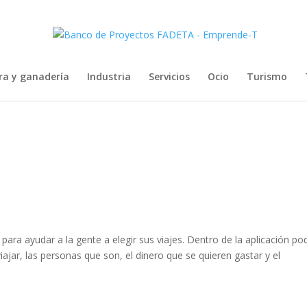
ra y ganadería
Industria
Servicios
Ocio
Turismo
para ayudar a la gente a elegir sus viajes. Dentro de la aplicación po
viajar, las personas que son, el dinero que se quieren gastar y el