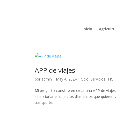
Inicio
Agricultu
APP de viajes
por
admin
|
May 4, 2024
|
Ocio
,
Servicios
,
TIC
Mi proyecto consiste en crear una APP de viajes 
seleccionar el lugar, los días en los que quieren 
transporte.