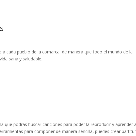
s
io a cada pueblo de la comarca, de manera que todo el mundo de la
ida sana y saludable.
 la que podrás buscar canciones para poder la reproducir y aprender 
rramientas para componer de manera sencilla, puedes crear partitur