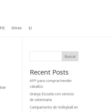
TIC
Otros
Buscar
Recent Posts
APP para comprar/vender
caballos
drán
Granja Escuela con servicio
de veterinaria
Campamento de Volleyball en