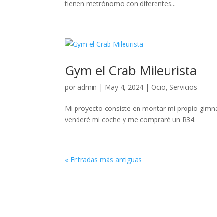
tienen metrónomo con diferentes...
Gym el Crab Mileurista
por
admin
|
May 4, 2024
|
Ocio
,
Servicios
Mi proyecto consiste en montar mi propio gimnas
venderé mi coche y me compraré un R34.
« Entradas más antiguas