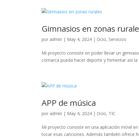
Gimnasios en zonas rurale
por
admin
|
May 4, 2024
|
Ocio
,
Servicios
Mi proyecto consiste en poder llevar un gimnas
comarca pueda hacer deporte y fomentar así la v
APP de música
por
admin
|
May 4, 2024
|
Ocio
,
TIC
Mi proyecto consiste en una aplicación móvil en
tocar esas canciones. Además también ofrece he